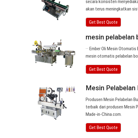
secara konsisten menyediaka
akan terus meningkatkan sis
Get Best Quote
mesin pelabelan 
··· Ember Oli Mesin Otomatis
mesin otomatis pelabelan boto
Get Best Quote
Mesin Pelabelan 
Produsen Mesin Pelabelan Buc
terbaik dari produsen Mesin 
Made-in-China.com.
Get Best Quote