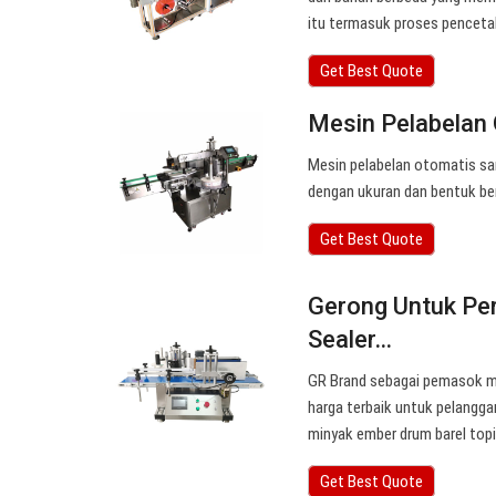
itu termasuk proses penceta
Get Best Quote
Mesin Pelabelan 
Mesin pelabelan otomatis sa
dengan ukuran dan bentuk ber
Get Best Quote
Gerong Untuk Per
Sealer…
GR Brand sebagai pemasok m
harga terbaik untuk pelangg
minyak ember drum barel topi 
Get Best Quote