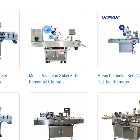
 Botol
Mesin Pelabelan Stiker Botol
Mesin Pelabelan Self-A
s
Horisontal Otomatis
Flat Top Otomatis