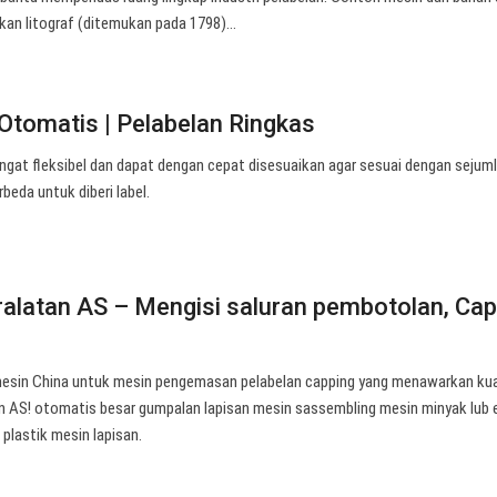
kan litograf (ditemukan pada 1798)…
Otomatis | Pelabelan Ringkas
ngat fleksibel dan dapat dengan cepat disesuaikan agar sesuai dengan sejum
beda untuk diberi label.
alatan AS – Mengisi saluran pembotolan, Cap
esin China untuk mesin pengemasan pelabelan capping yang menawarkan kua
an AS! otomatis besar gumpalan lapisan mesin sassembling mesin minyak lub
plastik mesin lapisan.