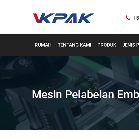
Langsung
ke
konten
+8
RUMAH
TENTANG KAMI
PRODUK
JENIS 
Mesin Pelabelan Emb