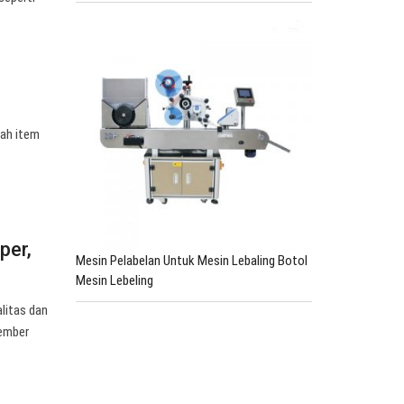
lah item
per,
Mesin Pelabelan Untuk Mesin Lebaling Botol
Mesin Lebeling
litas dan
 ember