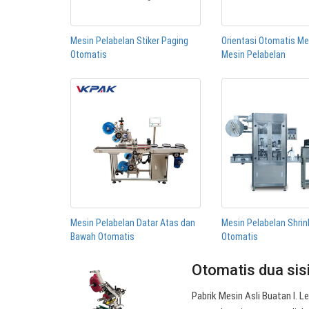
Mesin Pelabelan Stiker Paging
Orientasi Otomatis 
Otomatis
Mesin Pelabelan
Mesin Pelabelan Datar Atas dan
Mesin Pelabelan Shrin
Bawah Otomatis
Otomatis
Otomatis dua sisi
Pabrik Mesin Asli Buatan I. 