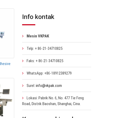
Info kontak
Mesin VKPAK
Telp: + 86-21-34710825
Faks: + 86-21-34710825
dhesive
WhatsApp: +86-18912389279
Surel:
info@vkpak.com
Lokasi: Pabrik No. 6, No. 477 Tie Feng
Road, Distrik Baoshan, Shanghai, Cina.