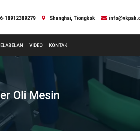
6-18912389279
Shanghai, Tiongkok
info@vkpak.
PELABELAN
VIDEO
KONTAK
er Oli Mesin