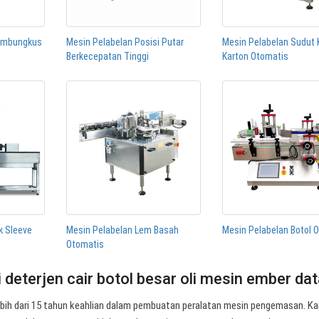
Membungkus
Mesin Pelabelan Posisi Putar
Mesin Pelabelan Sudut 
Berkecepatan Tinggi
Karton Otomatis
k Sleeve
Mesin Pelabelan Lem Basah
Mesin Pelabelan Botol 
Otomatis
 deterjen cair botol besar oli mesin ember da
Lebih dari 15 tahun keahlian dalam pembuatan peralatan mesin pengemasan. K