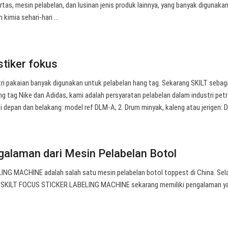
rtas, mesin pelabelan, dan lusinan jenis produk lainnya, yang banyak digunaka
 kimia sehari-hari …
stiker fokus
ri pakaian banyak digunakan untuk pelabelan hang tag. Sekarang SKILT sebag
 tag Nike dan Adidas, kami adalah persyaratan pelabelan dalam industri petr
isi depan dan belakang: model ref DLM-A; 2. Drum minyak, kaleng atau jerigen:
alaman dari Mesin Pelabelan Botol
NG MACHINE adalah salah satu mesin pelabelan botol toppest di China. Se
 SKILT FOCUS STICKER LABELING MACHINE sekarang memiliki pengalaman y