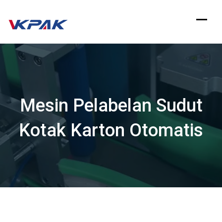
Langsung
ke
konten
Mesin Pelabelan Sudut
Kotak Karton Otomatis