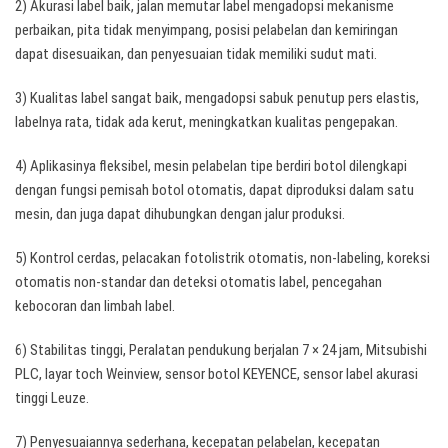
2) Akurasi label baik, jalan memutar label mengadopsi mekanisme
perbaikan, pita tidak menyimpang, posisi pelabelan dan kemiringan
dapat disesuaikan, dan penyesuaian tidak memiliki sudut mati.
3) Kualitas label sangat baik, mengadopsi sabuk penutup pers elastis,
labelnya rata, tidak ada kerut, meningkatkan kualitas pengepakan.
4) Aplikasinya fleksibel, mesin pelabelan tipe berdiri botol dilengkapi
dengan fungsi pemisah botol otomatis, dapat diproduksi dalam satu
mesin, dan juga dapat dihubungkan dengan jalur produksi.
5) Kontrol cerdas, pelacakan fotolistrik otomatis, non-labeling, koreksi
otomatis non-standar dan deteksi otomatis label, pencegahan
kebocoran dan limbah label.
6) Stabilitas tinggi, Peralatan pendukung berjalan 7 × 24 jam, Mitsubishi
PLC, layar toch Weinview, sensor botol KEYENCE, sensor label akurasi
tinggi Leuze.
7) Penyesuaiannya sederhana, kecepatan pelabelan, kecepatan