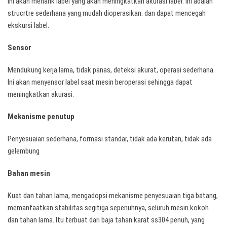
Ini akan menarik label yang akan meningkatkan akurasi label. Ini adalah
strucrtre sederhana yang mudah dioperasikan. dan dapat mencegah
ekskursi label.
Sensor
Mendukung kerja lama, tidak panas, deteksi akurat, operasi sederhana.
Ini akan menyensor label saat mesin beroperasi sehingga dapat
meningkatkan akurasi.
Mekanisme penutup
Penyesuaian sederhana, formasi standar, tidak ada kerutan, tidak ada
gelembung
Bahan mesin
Kuat dan tahan lama, mengadopsi mekanisme penyesuaian tiga batang,
memanfaatkan stabilitas segitiga sepenuhnya, seluruh mesin kokoh
dan tahan lama. Itu terbuat dari baja tahan karat ss304 penuh, yang