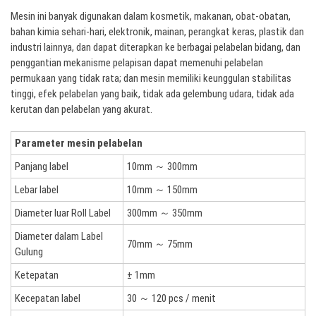
Mesin ini banyak digunakan dalam kosmetik, makanan, obat-obatan,
bahan kimia sehari-hari, elektronik, mainan, perangkat keras, plastik dan
industri lainnya, dan dapat diterapkan ke berbagai pelabelan bidang, dan
penggantian mekanisme pelapisan dapat memenuhi pelabelan
permukaan yang tidak rata; dan mesin memiliki keunggulan stabilitas
tinggi, efek pelabelan yang baik, tidak ada gelembung udara, tidak ada
kerutan dan pelabelan yang akurat.
Parameter mesin pelabelan
Panjang label
10mm ～ 300mm
Lebar label
10mm ～ 150mm
Diameter luar Roll Label
300mm ～ 350mm
Diameter dalam Label
70mm ～ 75mm
Gulung
Ketepatan
± 1mm
Kecepatan label
30 ～ 120 pcs / menit