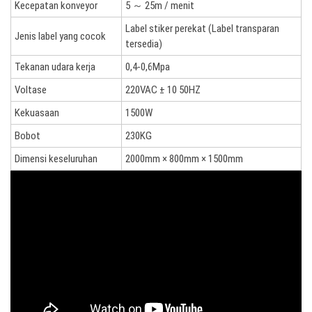
Kecepatan konveyor
5 ～ 25m / menit
Label stiker perekat (Label transparan
Jenis label yang cocok
tersedia)
Tekanan udara kerja
0,4-0,6Mpa
Voltase
220VAC ± 10 50HZ
Kekuasaan
1500W
Bobot
230KG
Dimensi keseluruhan
2000mm × 800mm × 1500mm