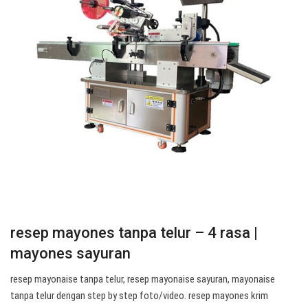
resep mayones tanpa telur – 4 rasa |
mayones sayuran
resep mayonaise tanpa telur, resep mayonaise sayuran, mayonaise
tanpa telur dengan step by step foto/video. resep mayones krim