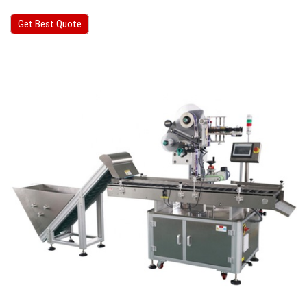
Get Best Quote