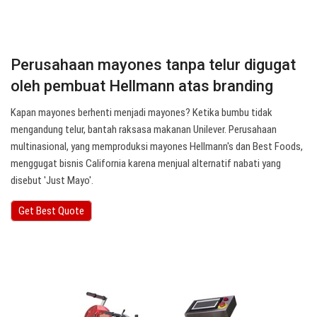
Perusahaan mayones tanpa telur digugat
oleh pembuat Hellmann atas branding
Kapan mayones berhenti menjadi mayones? Ketika bumbu tidak
mengandung telur, bantah raksasa makanan Unilever. Perusahaan
multinasional, yang memproduksi mayones Hellmann's dan Best Foods,
menggugat bisnis California karena menjual alternatif nabati yang
disebut 'Just Mayo'.
Get Best Quote