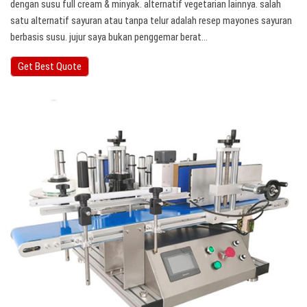
dengan susu full cream & minyak. alternatif vegetarian lainnya. salah
satu alternatif sayuran atau tanpa telur adalah resep mayones sayuran
berbasis susu. jujur saya bukan penggemar berat…
Get Best Quote