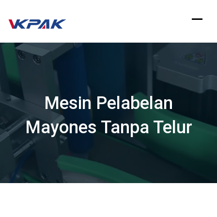
Langsung
ke
konten
Mesin Pelabelan
Mayones Tanpa Telur