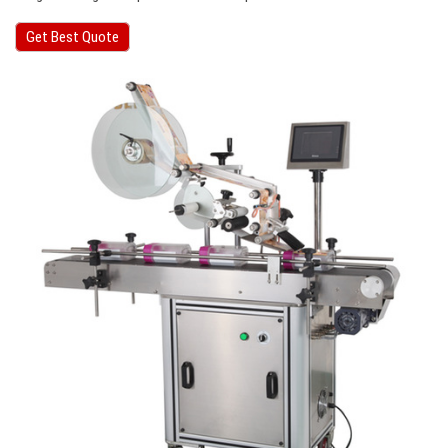
Get Best Quote