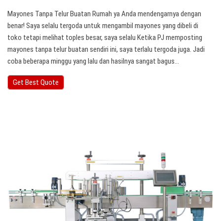
Mayones Tanpa Telur Buatan Rumah ya Anda mendengarnya dengan
benar! Saya selalu tergoda untuk mengambil mayones yang dibeli di
toko tetapi melihat toples besar, saya selalu Ketika PJ memposting
mayones tanpa telur buatan sendiri ini, saya terlalu tergoda juga. Jadi
coba beberapa minggu yang lalu dan hasilnya sangat bagus…
Get Best Quote