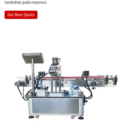
tambahan pada mayones.
Get Best Quote