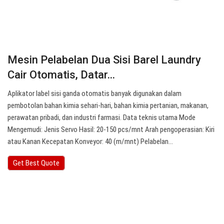
Mesin Pelabelan Dua Sisi Barel Laundry
Cair Otomatis, Datar…
Aplikator label sisi ganda otomatis banyak digunakan dalam
pembotolan bahan kimia sehari-hari, bahan kimia pertanian, makanan,
perawatan pribadi, dan industri farmasi. Data teknis utama Mode
Mengemudi: Jenis Servo Hasil: 20-150 pcs/mnt Arah pengoperasian: Kiri
atau Kanan Kecepatan Konveyor: 40 (m/mnt) Pelabelan…
Get Best Quote