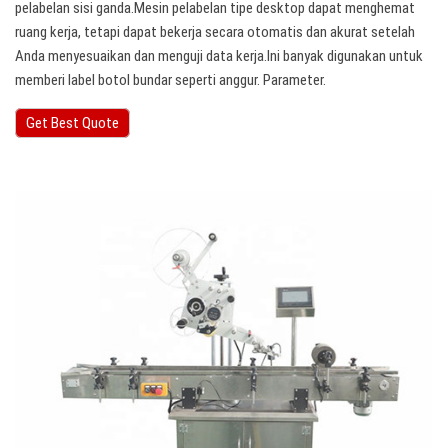
pelabelan sisi ganda.Mesin pelabelan tipe desktop dapat menghemat
ruang kerja, tetapi dapat bekerja secara otomatis dan akurat setelah
Anda menyesuaikan dan menguji data kerja.Ini banyak digunakan untuk
memberi label botol bundar seperti anggur. Parameter.
Get Best Quote