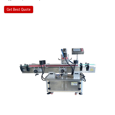
Get Best Quote