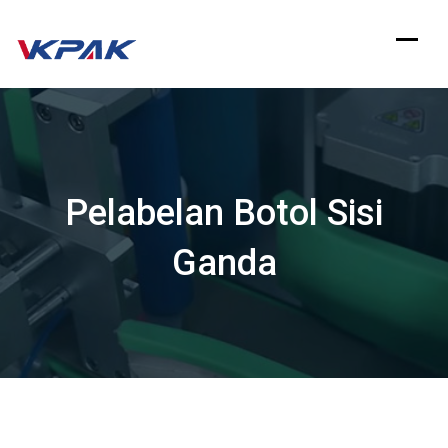
Langsung
ke
konten
Pelabelan Botol Sisi
Ganda