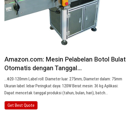
Amazon.com: Mesin Pelabelan Botol Bulat
Otomatis dengan Tanggal…
...Φ20-120mm Label roll: Diameter luar: 275mm; Diameter dalam: 75mm
Ukuran label: lebar Peringkat daya: 120W Berat mesin: 36 kg Aplikasi:
Dapat mencetak tanggal produksi (tahun, bulan, hari), batch…
Get Best Quote