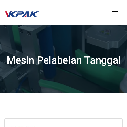
Langsung
ke
konten
Mesin Pelabelan Tanggal