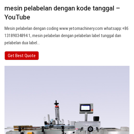
mesin pelabelan dengan kode tanggal –
YouTube
Mesin pelabelan dengan coding www.yetomachinery.com whatsapp:+86
13189034894 1, mesin pelabelan dengan pelabelan label tunggal dan
pelabelan dua label…
Get Best Quote