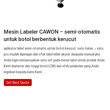
Mesin Labeler CAWON – semi-otomatis
untuk botol berbentuk kerucut
aplikator label semi-otomatis untuk botol kerucut. satu tekan→satu
pcs mudah dipelajari dan efek label lebih akurat daripada manual jika
Anda ingin menyesuaikan satu set pada mesin label untuk produk Anda
Kirim diameter dan tinggi botol (CM) dan efek pelabelan yang Anda
inginkan kepada kami Kami …
Get Best Quote