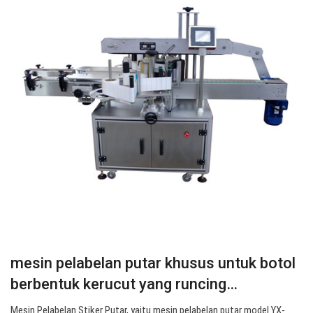
mesin pelabelan putar khusus untuk botol
berbentuk kerucut yang runcing…
Mesin Pelabelan Stiker Putar, yaitu mesin pelabelan putar model YX-