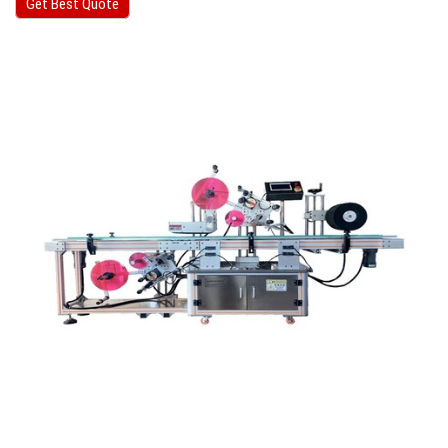
Get Best Quote