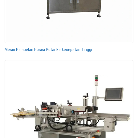
Mesin Pelabelan Posisi Putar Berkecepatan Tinggi