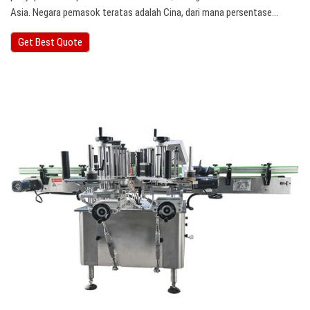
Asia. Negara pemasok teratas adalah Cina, dari mana persentase…
Get Best Quote