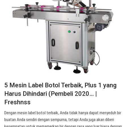
5 Mesin Label Botol Terbaik, Plus 1 yang
Harus Dihindari (Pembeli 2020… |
Freshnss
Dengan mesin label botol terbaik, Anda tidak hanya dapat menyeduh bir
buatan Anda sendiri dengan sempurna, tetapi Anda juga akan diberi
kesempatan untuk memamerkan bir dengan rasa yang luar biasa dengan