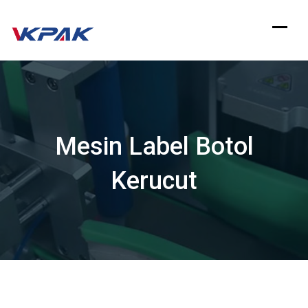
Langsung
ke
konten
Mesin Label Botol
Kerucut