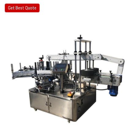
Get Best Quote