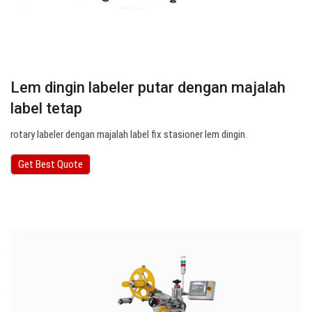
Lem dingin labeler putar dengan majalah
label tetap
rotary labeler dengan majalah label fix stasioner lem dingin.
Get Best Quote