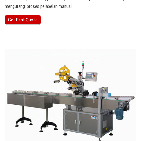
mengurangi proses pelabelan manual ...
Get Best Quote