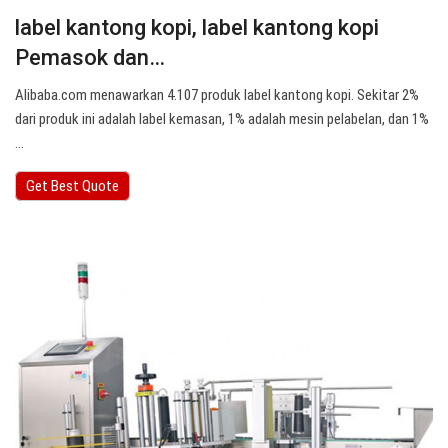
label kantong kopi, label kantong kopi
Pemasok dan…
Alibaba.com menawarkan 4.107 produk label kantong kopi. Sekitar 2%
dari produk ini adalah label kemasan, 1% adalah mesin pelabelan, dan 1%
…
Get Best Quote