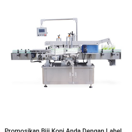
Promosikan Biji Kopi Anda Dengan Label