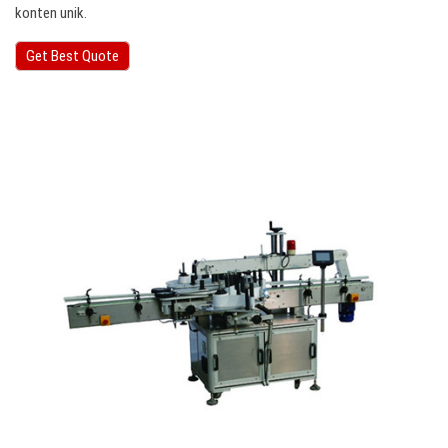
konten unik.
Get Best Quote