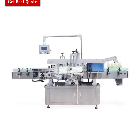
Get Best Quote