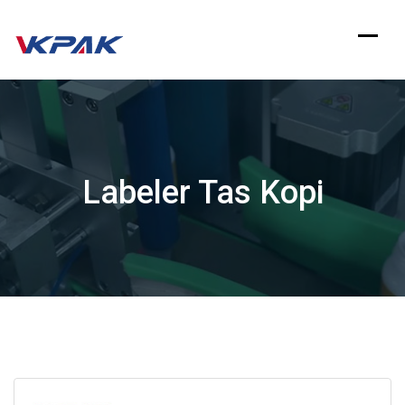
Langsung
ke
konten
Labeler Tas Kopi