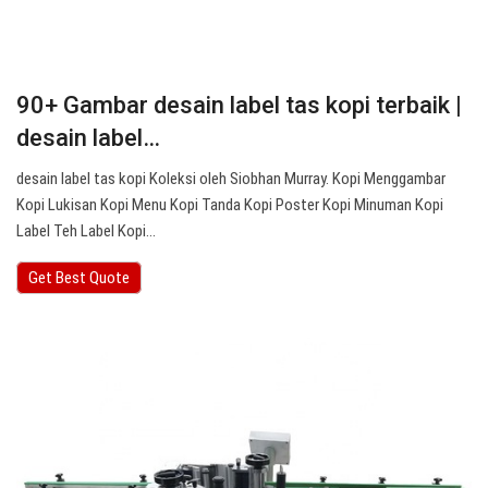
90+ Gambar desain label tas kopi terbaik |
desain label…
desain label tas kopi Koleksi oleh Siobhan Murray. Kopi Menggambar
Kopi Lukisan Kopi Menu Kopi Tanda Kopi Poster Kopi Minuman Kopi
Label Teh Label Kopi…
Get Best Quote