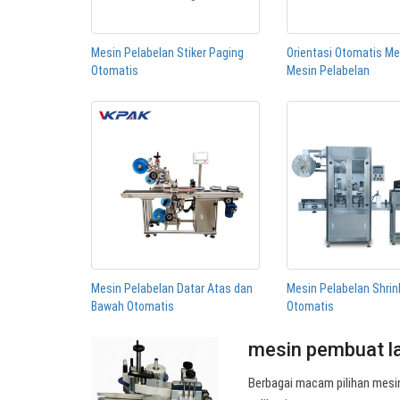
Mesin Pelabelan Stiker Paging
Orientasi Otomatis 
Otomatis
Mesin Pelabelan
Mesin Pelabelan Datar Atas dan
Mesin Pelabelan Shrin
Bawah Otomatis
Otomatis
mesin pembuat la
Berbagai macam pilihan mesin