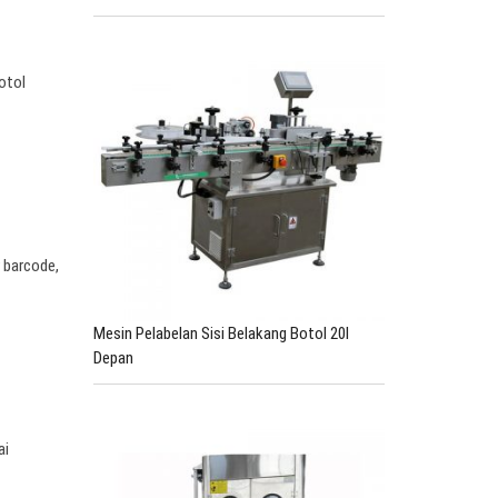
otol
 barcode,
Mesin Pelabelan Sisi Belakang Botol 20l
Depan
ai