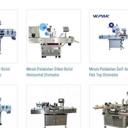
 Botol
Mesin Pelabelan Stiker Botol
Mesin Pelabelan Self-A
s
Horisontal Otomatis
Flat Top Otomatis