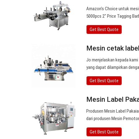
Amazon's Choice untuk mesin
5000pcs 2″ Price Tagging Bar
Get Best Quote
Mesin cetak labe
Jo menjelaskan kepada kami 
yang dapat dilampirkan denga
Get Best Quote
Mesin Label Pakai
Produsen Mesin Label Pakaian
dari produsen Mesin Pemoton
Get Best Quote