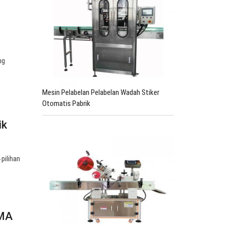
ng
Mesin Pelabelan Pelabelan Wadah Stiker
Otomatis Pabrik
ik
pilihan
RMA