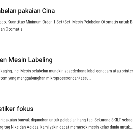
abelan pakaian Cina
Nego. Kuantitas Minimum Order: 1 Set/Set. Mesin Pelabelan Otomatis untuk B
aian Otomatis.
n Mesin Labeling
kaging, Inc. Mesin pelabelan mungkin sesederhana label genggam atau printer
sistem yang menggabungkan mikroprosesor dan/atau…
stiker fokus
ri pakaian banyak digunakan untuk pelabelan hang tag. Sekarang SKILT sebag
g tag Nike dan Adidas, kami yakin dapat memasok mesin kelas dunia untuk…