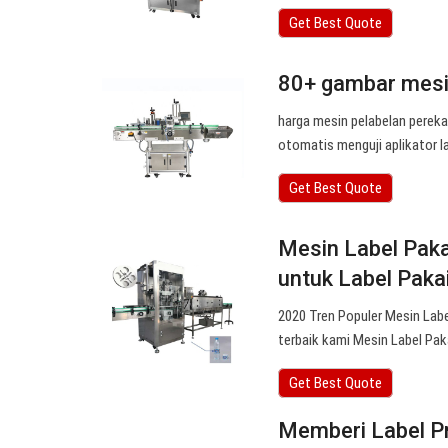
Get Best Quote
80+ gambar mesin
harga mesin pelabelan pereka
otomatis menguji aplikator l
Get Best Quote
Mesin Label Paka
untuk Label Pak
2020 Tren Populer Mesin Labe
terbaik kami Mesin Label Pa
Get Best Quote
Memberi Label P