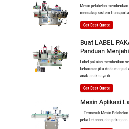
Mesin pelabelan memberikan 
mencakup sistem transporta
Get Best Quote
Buat LABEL PAKAI
Panduan Menjahi
Label pakaian memberikan sen
keharusan jika Anda menjual 
anak-anak saya di…
Get Best Quote
Mesin Aplikasi L
… Termasuk Mesin Pelabelan
peka tekanan, dari pekerjaan 