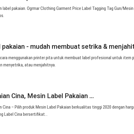
 label pakaian. Ogrmar Clothing Garment Price Label Tagging Tag Gun/Mesin
bs.
l pakaian - mudah membuat setrika & menjahit
cara menggunakan printer pita untuk membuat label profesional untuk item p
n menyetrika, atau menjahitnya.
an Cina, Mesin Label Pakaian ...
 Cina – Pilih produk Mesin Label Pakaian berkualitas tinggi 2020 dengan harg
g Label Cina bersertifikat…