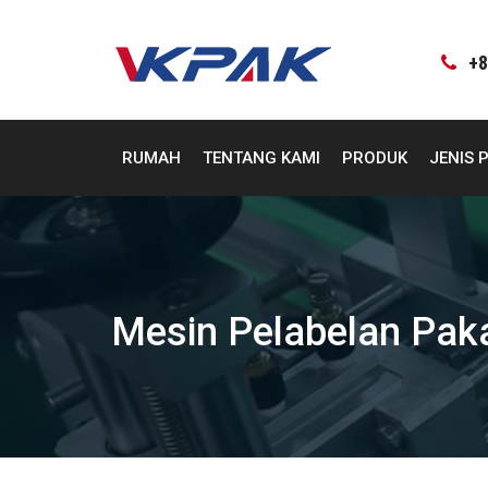
Langsung
ke
konten
+8
RUMAH
TENTANG KAMI
PRODUK
JENIS 
Mesin Pelabelan Pak