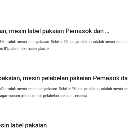
an, mesin label pakaian Pemasok dan ...
 produk mesin label pakaian. Sekitar 3% dari produk ini adalah mesin pelabel
n 0% adalah ekstruder plastik.
pakaian, mesin pelabelan pakaian Pemasok d
 produk mesin pelabelan pakaian. Sekitar 3% dari produk ini adalah mesin pe
rbagai macam pilihan mesin pelabelan pakaian tersedia…
in label pakaian