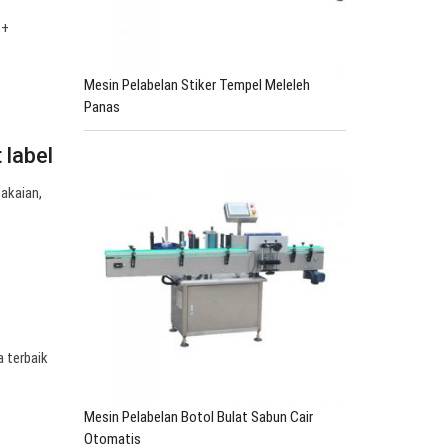
 +
Mesin Pelabelan Stiker Tempel Meleleh
Panas
 label
akaian,
a terbaik
Mesin Pelabelan Botol Bulat Sabun Cair
Otomatis