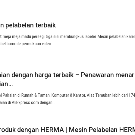
 pelabelan terbaik
t meja meja madu persegi tiga sisi membungkus labeler. Mesin pelabelan kale
abel barcode permukaan video.
ian dengan harga terbaik – Penawaran menar
aian…
l Pakaian di Rumah & Taman, Komputer & Kantor, Alat Temukan lebih dari 174 
kaian di AliExpress.com dengan…
roduk dengan HERMA | Mesin Pelabelan HE