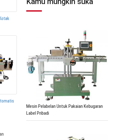
Kamu mungkin suka
Kotak
Otomatis
Mesin Pelabelan Untuk Pakaian Kebugaran
Label Pribadi
dan