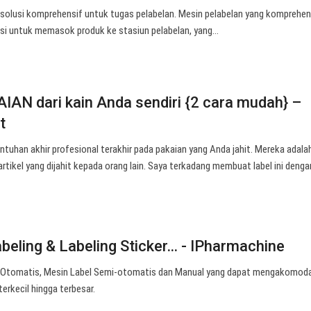
solusi komprehensif untuk tugas pelabelan. Mesin pelabelan yang komprehen
si untuk memasok produk ke stasiun pelabelan, yang…
AN dari kain Anda sendiri {2 cara mudah} –
t
tuhan akhir profesional terakhir pada pakaian yang Anda jahit. Mereka adala
artikel yang dijahit kepada orang lain. Saya terkadang membuat label ini deng
abeling & Labeling Sticker… - IPharmachine
 Otomatis, Mesin Label Semi-otomatis dan Manual yang dapat mengakomodas
terkecil hingga terbesar.