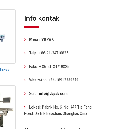
Info kontak
Mesin VKPAK
Telp: + 86-21-34710825
Faks: + 86-21-34710825
dhesive
WhatsApp: +86-18912389279
Surel:
info@vkpak.com
Lokasi: Pabrik No. 6, No. 477 Tie Feng
Road, Distrik Baoshan, Shanghai, Cina.