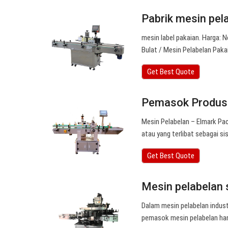
Pabrik mesin pel
mesin label pakaian. Harga: 
Bulat / Mesin Pelabelan Pak
Get Best Quote
Pemasok Produse
Mesin Pelabelan – Elmark Pac
atau yang terlibat sebagai 
Get Best Quote
Mesin pelabelan 
Dalam mesin pelabelan indust
pemasok mesin pelabelan han