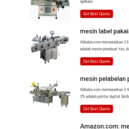
aplikasi.
Get Best Quote
mesin label pakai
Alibaba.com menawarkan 3.664
adalah mesin pembuat tas, da
Get Best Quote
mesin pelabelan 
Alibaba.com menawarkan 3.440
2% adalah printer digital. Be
Get Best Quote
Amazon.com: mes