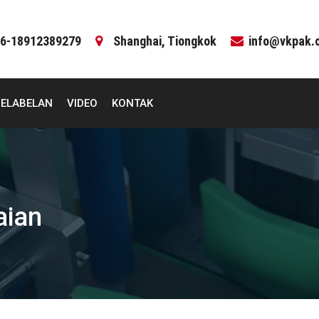
6-18912389279
Shanghai, Tiongkok
info@vkpak.
PELABELAN
VIDEO
KONTAK
aian