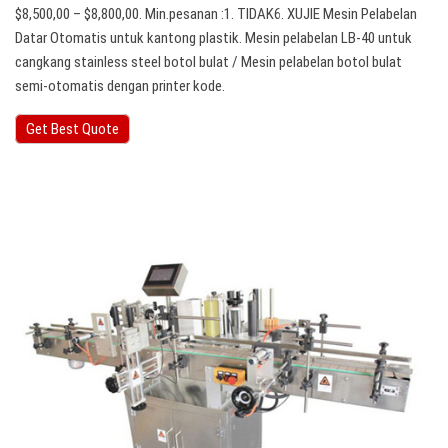
$8,500,00 – $8,800,00. Min.pesanan :1. TIDAK6. XUJIE Mesin Pelabelan
Datar Otomatis untuk kantong plastik. Mesin pelabelan LB-40 untuk
cangkang stainless steel botol bulat / Mesin pelabelan botol bulat
semi-otomatis dengan printer kode.
Get Best Quote