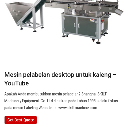
Mesin pelabelan desktop untuk kaleng –
YouTube
Apakah Anda membutuhkan mesin pelabelan? Shanghai SKILT
Machinery Equipment Co. Ltd didirikan pada tahun 1998, selalu fokus
pada mesin Labeling Website ： www.skiltmachine.com…
Get Best Quote