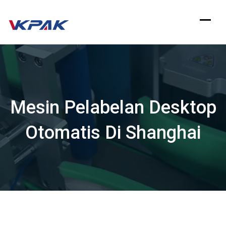
Langsung
ke
konten
Mesin Pelabelan Desktop
Otomatis Di Shanghai