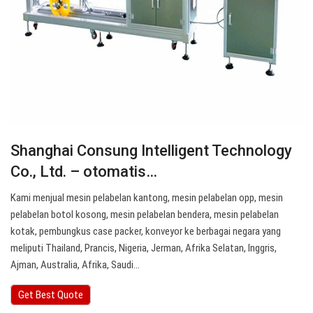
Shanghai Consung Intelligent Technology
Co., Ltd. – otomatis…
Kami menjual mesin pelabelan kantong, mesin pelabelan opp, mesin
pelabelan botol kosong, mesin pelabelan bendera, mesin pelabelan
kotak, pembungkus case packer, konveyor ke berbagai negara yang
meliputi Thailand, Prancis, Nigeria, Jerman, Afrika Selatan, Inggris,
Ajman, Australia, Afrika, Saudi…
Get Best Quote