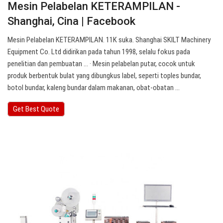
Mesin Pelabelan KETERAMPILAN -
Shanghai, Cina | Facebook
Mesin Pelabelan KETERAMPILAN. 11K suka. Shanghai SKILT Machinery
Equipment Co. Ltd didirikan pada tahun 1998, selalu fokus pada
penelitian dan pembuatan ... · Mesin pelabelan putar, cocok untuk
produk berbentuk bulat yang dibungkus label, seperti toples bundar,
botol bundar, kaleng bundar dalam makanan, obat-obatan ...
Get Best Quote