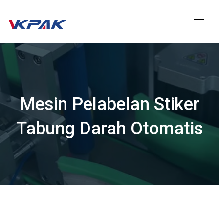
Langsung
ke
konten
Mesin Pelabelan Stiker
Tabung Darah Otomatis