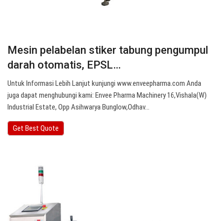
Mesin pelabelan stiker tabung pengumpul
darah otomatis, EPSL…
Untuk Informasi Lebih Lanjut kunjungi www.enveepharma.com Anda
juga dapat menghubungi kami: Envee Pharma Machinery 16,Vishala(W)
Industrial Estate, Opp Asihwarya Bunglow,Odhav…
Get Best Quote