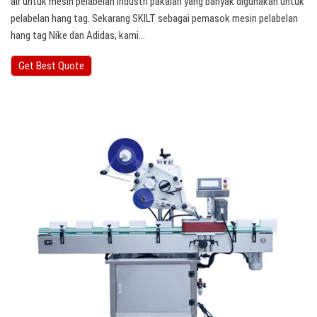
air untuk mesin pelabelan industri pakaian yang banyak digunakan untuk
pelabelan hang tag. Sekarang SKILT sebagai pemasok mesin pelabelan
hang tag Nike dan Adidas, kami…
Get Best Quote