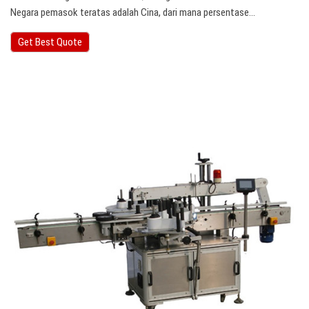
Negara pemasok teratas adalah Cina, dari mana persentase…
Get Best Quote