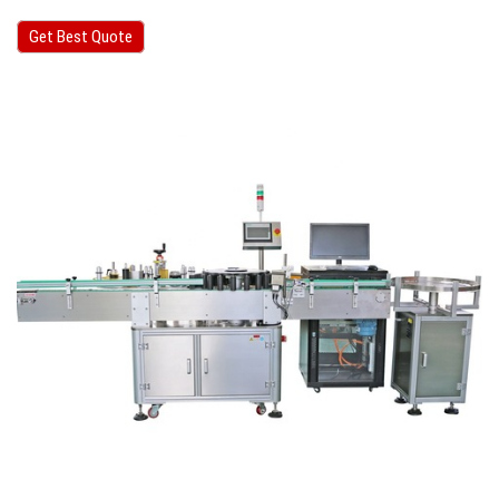
Get Best Quote