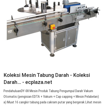
Koleksi Mesin Tabung Darah - Koleksi
Darah… - ecplaza.net
PendahuluanDY-08 Mesin Produk Tabung Pengumpul Darah Vakum
Otomatis (pengisian EDTA + Vakum + Cap capping + Mesin Pelabelan)
a) Muat 16 cangkir tabung pada cakram putar yang bergerak Lihat mesin