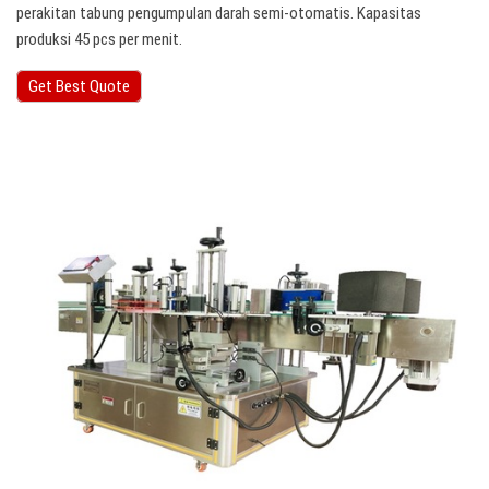
perakitan tabung pengumpulan darah semi-otomatis. Kapasitas
produksi 45 pcs per menit.
Get Best Quote