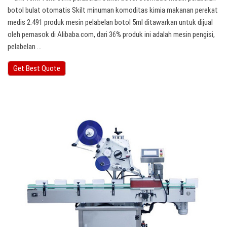
botol bulat otomatis Skilt minuman komoditas kimia makanan perekat
medis 2.491 produk mesin pelabelan botol 5ml ditawarkan untuk dijual
oleh pemasok di Alibaba.com, dari 36% produk ini adalah mesin pengisi,
pelabelan …
Get Best Quote