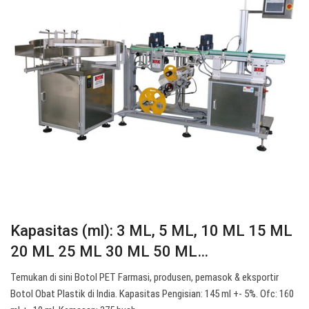
Kapasitas (ml): 3 ML, 5 ML, 10 ML 15 ML
20 ML 25 ML 30 ML 50 ML…
Temukan di sini Botol PET Farmasi, produsen, pemasok & eksportir
Botol Obat Plastik di India. Kapasitas Pengisian: 145 ml +- 5%. Ofc: 160