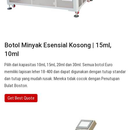
Botol Minyak Esensial Kosong | 15ml,
10ml
Pilih dari kapasitas 10ml, 15ml, 20ml dan 30ml. Semua botol Euro
memiliki lapisan leher 18-400 dan dapat digunakan dengan tutup standar
dan tutup yang mudah rusak. Mereka tidak cocok dengan Penutupan
Bulat Boston.
Get Best Quote