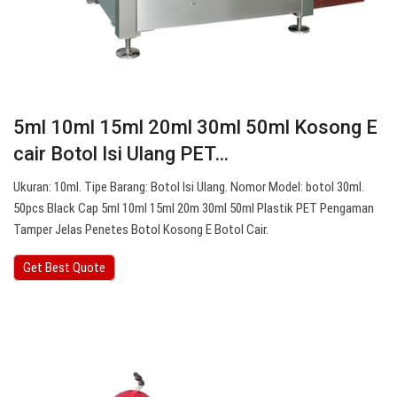
5ml 10ml 15ml 20ml 30ml 50ml Kosong E
cair Botol Isi Ulang PET…
Ukuran: 10ml. Tipe Barang: Botol Isi Ulang. Nomor Model: botol 30ml.
50pcs Black Cap 5ml 10ml 15ml 20m 30ml 50ml Plastik PET Pengaman
Tamper Jelas Penetes Botol Kosong E Botol Cair.
Get Best Quote