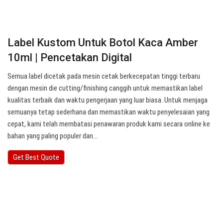
Label Kustom Untuk Botol Kaca Amber
10ml | Pencetakan Digital
Semua label dicetak pada mesin cetak berkecepatan tinggi terbaru
dengan mesin die cutting/finishing canggih untuk memastikan label
kualitas terbaik dan waktu pengerjaan yang luar biasa. Untuk menjaga
semuanya tetap sederhana dan memastikan waktu penyelesaian yang
cepat, kami telah membatasi penawaran produk kami secara online ke
bahan yang paling populer dan…
Get Best Quote