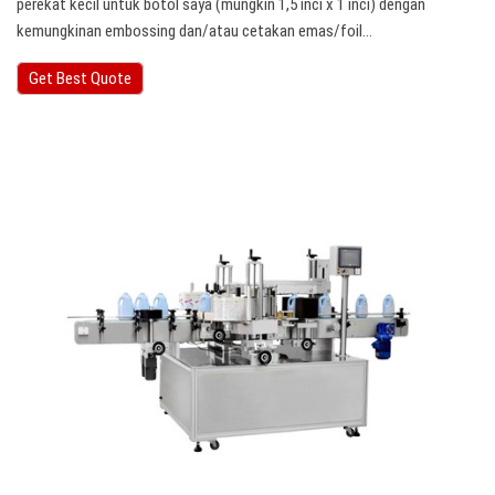
perekat kecil untuk botol saya (mungkin 1,5 inci x 1 inci) dengan
kemungkinan embossing dan/atau cetakan emas/foil…
Get Best Quote