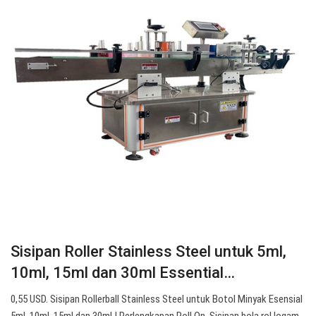
Sisipan Roller Stainless Steel untuk 5ml,
10ml, 15ml dan 30ml Essential…
0,55 USD. Sisipan Rollerball Stainless Steel untuk Botol Minyak Esensial