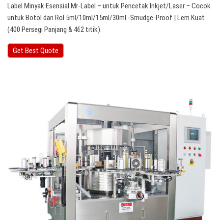
Label Minyak Esensial Mr-Label – untuk Pencetak Inkjet/Laser – Cocok
untuk Botol dan Rol 5ml/10ml/15ml/30ml -Smudge-Proof | Lem Kuat
(400 Persegi Panjang & 462 titik).
Get Best Quote