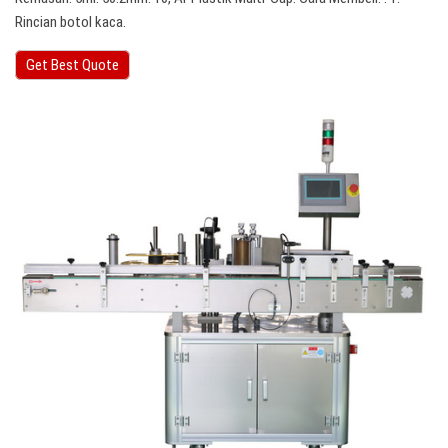
Rincian botol kaca.
Get Best Quote