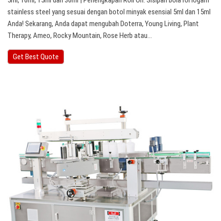
5ml, 10ml, 15ml dan 30ml | Perlengkapan Roll On. Sisipan bola rol logam
stainless steel yang sesuai dengan botol minyak esensial 5ml dan 15ml
Anda! Sekarang, Anda dapat mengubah Doterra, Young Living, Plant
Therapy, Ameo, Rocky Mountain, Rose Herb atau…
Get Best Quote