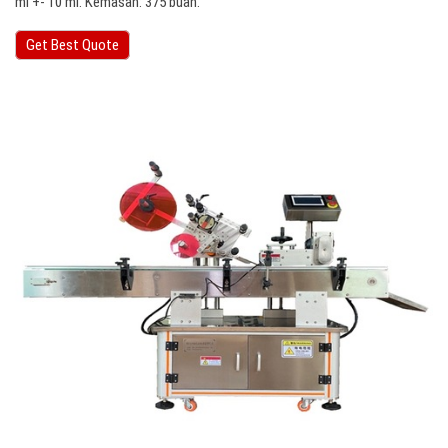
ml +- 10 ml. Kemasan: 375 buah.
Get Best Quote