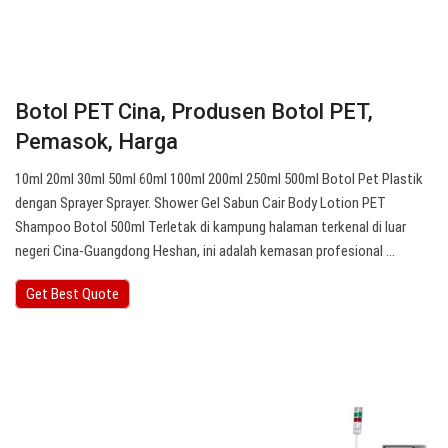
Botol PET Cina, Produsen Botol PET,
Pemasok, Harga
10ml 20ml 30ml 50ml 60ml 100ml 200ml 250ml 500ml Botol Pet Plastik
dengan Sprayer Sprayer. Shower Gel Sabun Cair Body Lotion PET
Shampoo Botol 500ml Terletak di kampung halaman terkenal di luar
negeri Cina-Guangdong Heshan, ini adalah kemasan profesional …
Get Best Quote