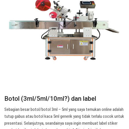
Botol (3ml/5ml/10ml?) dan label
Sebagian besar botol/botol 3ml – 5ml yang saya temukan online adalah
tutup gabus atau botol kaca 5ml generik yang tidak terlalu cocok untuk
presentasi. Selanjutnya, seandainya saya ingin membuat label stiker