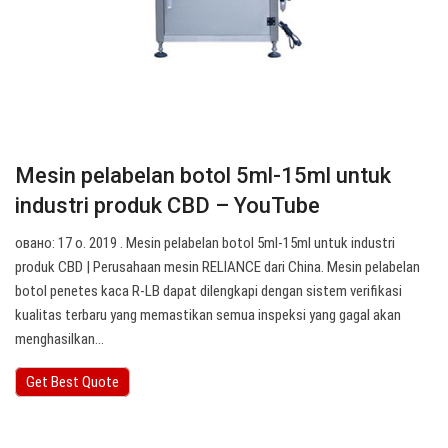
Mesin pelabelan botol 5ml-15ml untuk
industri produk CBD – YouTube
овано: 17 о. 2019 . Mesin pelabelan botol 5ml-15ml untuk industri
produk CBD | Perusahaan mesin RELIANCE dari China. Mesin pelabelan
botol penetes kaca R-LB dapat dilengkapi dengan sistem verifikasi
kualitas terbaru yang memastikan semua inspeksi yang gagal akan
menghasilkan…
Get Best Quote