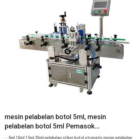
mesin pelabelan botol 5ml, mesin
pelabelan botol 5ml Pemasok…
··· 5ml 10ml 15ml 30ml pelabelan stiker botol otomatis mesin pelabelan